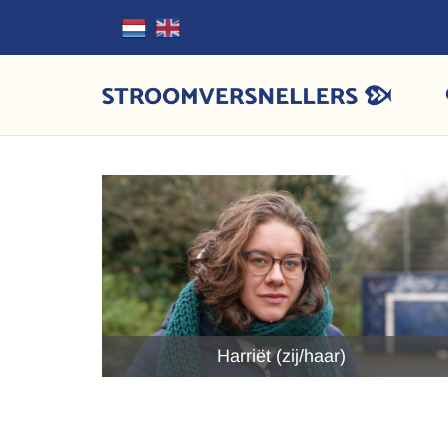
Harriët (zij/haar)