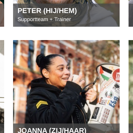
PETER (HIJ/HEM)
Supportteam + Trainer
JOANNA (ZIJ/HAAR)