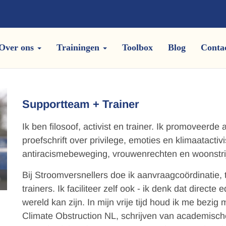
Over ons
Trainingen
Toolbox
Blog
Conta
Supportteam + Trainer
Ik ben filosoof, activist en trainer. Ik promoveerd
proefschrift over privilege, emoties en klimaatac
antiracismebeweging, vrouwenrechten en woonstri
Bij Stroomversnellers doe ik aanvraagcoördinatie, 
trainers. Ik faciliteer zelf ook - ik denk dat direct
wereld kan zijn. In mijn vrije tijd houd ik me bezig
Climate Obstruction NL, schrijven van academisc