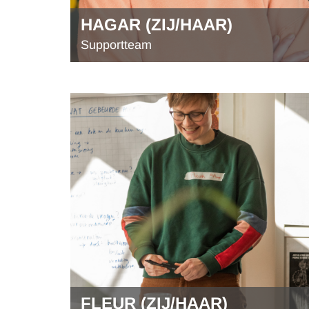
HAGAR (ZIJ/HAAR)
Supportteam
FLEUR (ZIJ/HAAR)