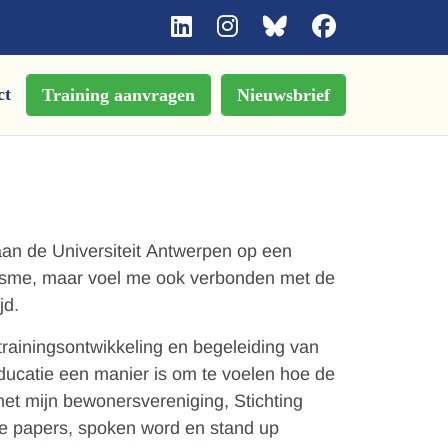
ct
Training aanvragen
Nieuwsbrief
e aan de Universiteit Antwerpen op een
tivisme, maar voel me ook verbonden met de
jd.
trainingsontwikkeling en begeleiding van
e educatie een manier is om te voelen hoe de
 met mijn bewonersvereniging, Stichting
he papers, spoken word en stand up