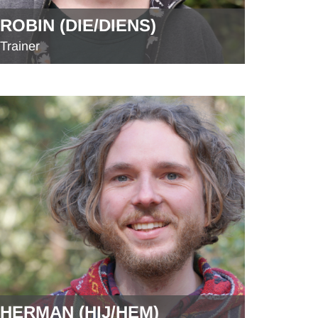
ROBIN (DIE/DIENS)
Trainer
HERMAN (HIJ/HEM)