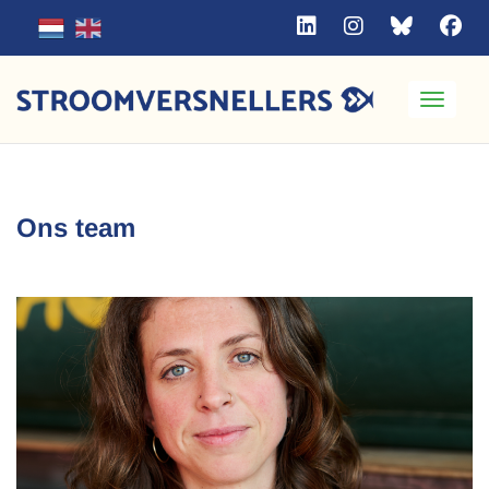
Toggle
Ons team