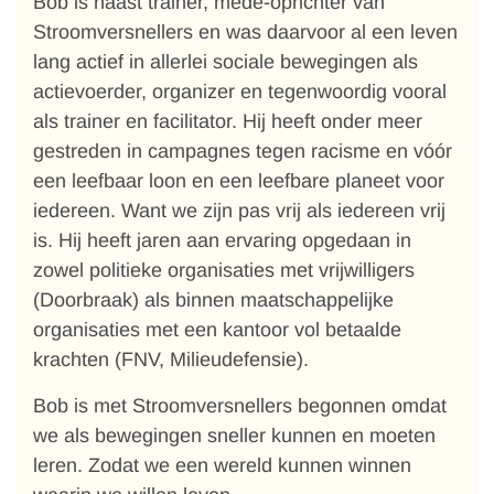
Bob is naast trainer, mede-oprichter van
Stroomversnellers en was daarvoor al een leven
lang actief in allerlei sociale bewegingen als
actievoerder, organizer en tegenwoordig vooral
als trainer en facilitator. Hij heeft onder meer
gestreden in campagnes tegen racisme en vóór
een leefbaar loon en een leefbare planeet voor
iedereen. Want we zijn pas vrij als iedereen vrij
is. Hij heeft jaren aan ervaring opgedaan in
zowel politieke organisaties met vrijwilligers
(Doorbraak) als binnen maatschappelijke
organisaties met een kantoor vol betaalde
krachten (FNV, Milieudefensie).
Bob is met Stroomversnellers begonnen omdat
we als bewegingen sneller kunnen en moeten
leren. Zodat we een wereld kunnen winnen