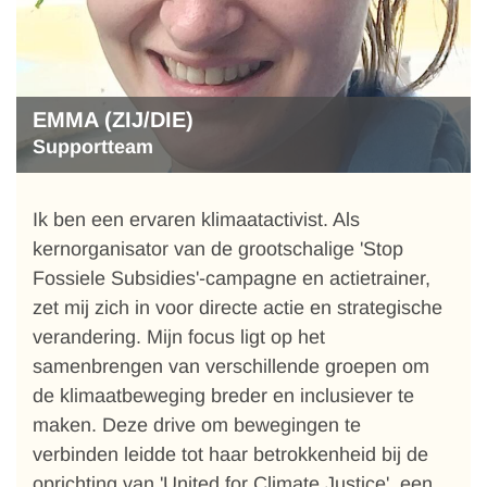
EMMA (ZIJ/DIE)
Supportteam
Ik ben een ervaren klimaatactivist. Als
kernorganisator van de grootschalige 'Stop
Fossiele Subsidies'-campagne en actietrainer,
zet mij zich in voor directe actie en strategische
verandering. Mijn focus ligt op het
samenbrengen van verschillende groepen om
de klimaatbeweging breder en inclusiever te
maken. Deze drive om bewegingen te
verbinden leidde tot haar betrokkenheid bij de
oprichting van 'United for Climate Justice', een