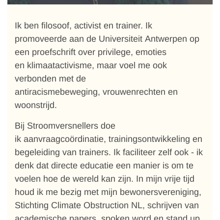
Ik ben filosoof, activist en trainer. Ik
promoveerde aan de Universiteit Antwerpen op
een proefschrift over privilege, emoties
en klimaatactivisme, maar voel me ook
verbonden met de
antiracismebeweging, vrouwenrechten en
woonstrijd.
Bij Stroomversnellers doe
ik aanvraagcoördinatie, trainingsontwikkeling en
begeleiding van trainers. Ik faciliteer zelf ook - ik
denk dat directe educatie een manier is om te
voelen hoe de wereld kan zijn. In mijn vrije tijd
houd ik me bezig met mijn bewonersvereniging,
Stichting Climate Obstruction NL, schrijven van
academische papers, spoken word en stand up