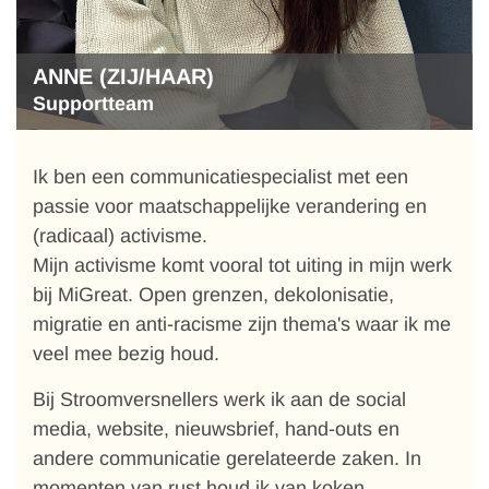
ANNE (ZIJ/HAAR)
Supportteam
Ik ben een communicatiespecialist met een
passie voor maatschappelijke verandering en
(radicaal) activisme.
Mijn activisme komt vooral tot uiting in mijn werk
bij MiGreat. Open grenzen, dekolonisatie,
migratie en anti-racisme zijn thema's waar ik me
veel mee bezig houd.
Bij Stroomversnellers werk ik aan de social
media, website, nieuwsbrief, hand-outs en
andere communicatie gerelateerde zaken. In
momenten van rust houd ik van koken,