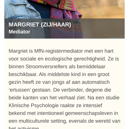
MARGRIET (ZIJ/HAAR)
Mediator
Margriet is MfN-registermediator met een hart
voor sociale en ecologische gerechtigheid. Ze is
binnen Stroomversnellers als bemiddelaar
beschikbaar. Als middelste kind in een groot
gezin heeft ze van jongs af aan automatisch
‘ertussen’ gestaan. De verbinder, degene die
beide kanten van het verhaal ziet. Na een studie
Klinische Psychologie raakte ze intensief
bekend met intentioneel gemeenschapsleven in
een multiculturele setting, evenals de wereld van
het activisme.