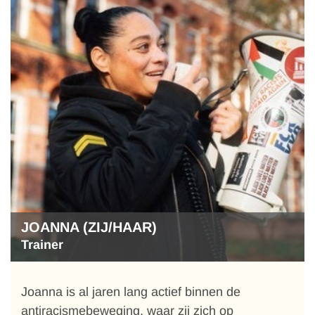
JOANNA (ZIJ/HAAR)
Trainer
Joanna is al jaren lang actief binnen de
antiracismebeweging, waar zij zich op