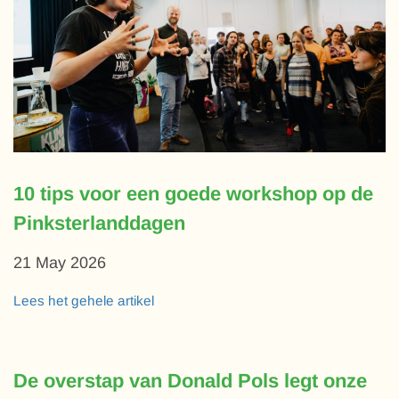
10 tips voor een goede workshop op de
Pinksterlanddagen
21 May 2026
Lees het gehele artikel
De overstap van Donald Pols legt onze