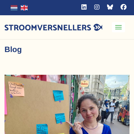
Toggle
Blog