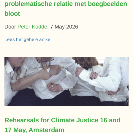
problematische relatie met boegbeelden
bloot
Door
Peter Kodde
,
7 May 2026
Lees het gehele artikel
Rehearsals for Climate Justice 16 and
17 May, Amsterdam