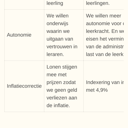
leerling
leerlingen.
We willen
We willen meer
onderwijs
autonomie voor d
waarin we
leerkracht. En we
Autonomie
uitgaan van
eisen het vermind
vertrouwen in
van de administra
leraren.
last van de leerkra
Lonen stijgen
mee met
prijzen zodat
Indexering van infl
Inflatiecorrectie
we geen geld
met 4,9%
verliezen aan
de inflatie.