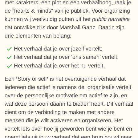
met karakters, een plot en een verhaalboog, raak je
de "hearts & minds" van je publiek. Voor organizing
kunnen wij veelvuldig putten uit het
public narrative
dat ontwikkeld is door Marshall Ganz. Daarin zijn
drie elementen van belang:
Het verhaal dat je over jezelf vertelt;
Het verhaal dat je over ‘ons samen’ vertelt;
Het verhaal dat je over het nu vertelt.
Een
‘
Story of self
’
is het overtuigende verhaal dat
iedereen die actief is namens de organisatie vertelt
over de persoonlijke motivatie om actief te zijn, en
wat deze persoon daarin te bieden heeft. Dit verhaal
dient om de verbinding te maken met andere
mensen die je wilt activeren en organiseren. Het
vertelt iets over hoe jij geworden bent wie je bent en
noemt iets uit jouw verhaal dat een brug bouwt naar