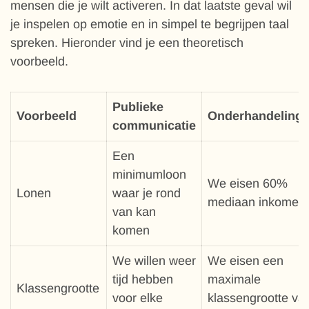
mensen die je wilt activeren. In dat laatste geval wil
je inspelen op emotie en in simpel te begrijpen taal
spreken. Hieronder vind je een theoretisch
voorbeeld.
Publieke
Voorbeeld
Onderhandelings
communicatie
Een
minimumloon
We eisen 60%
Lonen
waar je rond
mediaan inkomen.
van kan
komen
We willen weer
We eisen een
tijd hebben
maximale
Klassengrootte
voor elke
klassengrootte va