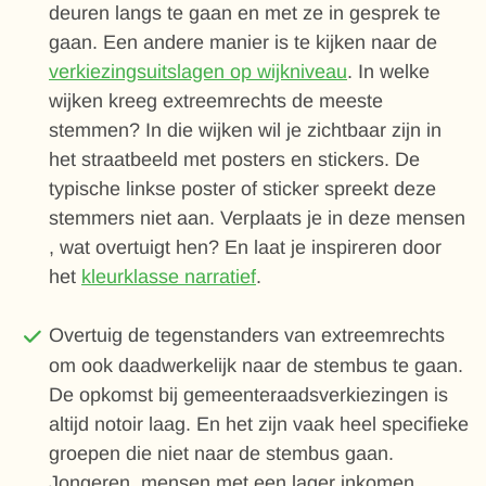
deuren langs te gaan en met ze in gesprek te
gaan. Een andere manier is te kijken naar de
verkiezingsuitslagen op wijkniveau
. In welke
wijken kreeg extreemrechts de meeste
stemmen? In die wijken wil je zichtbaar zijn in
het straatbeeld met posters en stickers. De
typische linkse poster of sticker spreekt deze
stemmers niet aan. Verplaats je in deze mensen
, wat overtuigt hen? En laat je inspireren door
het
kleurklasse narratief
.
Overtuig de tegenstanders van extreemrechts
om ook daadwerkelijk naar de stembus te gaan.
De opkomst bij gemeenteraadsverkiezingen is
altijd notoir laag. En het zijn vaak heel specifieke
groepen die niet naar de stembus gaan.
Jongeren, mensen met een lager inkomen,