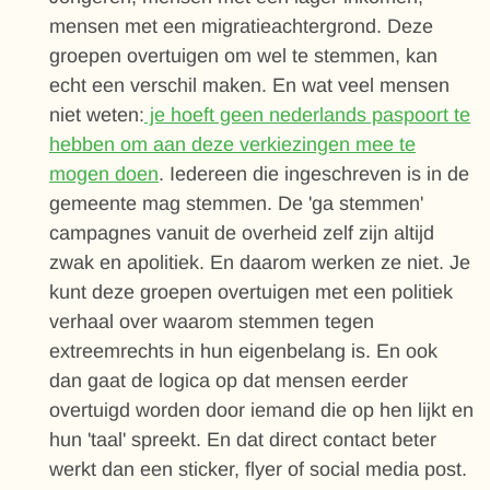
mensen met een migratieachtergrond. Deze
groepen overtuigen om wel te stemmen, kan
echt een verschil maken. En wat veel mensen
niet weten:
je hoeft geen nederlands paspoort te
hebben om aan deze verkiezingen mee te
mogen doen
. Iedereen die ingeschreven is in de
gemeente mag stemmen. De 'ga stemmen'
campagnes vanuit de overheid zelf zijn altijd
zwak en apolitiek. En daarom werken ze niet. Je
kunt deze groepen overtuigen met een politiek
verhaal over waarom stemmen tegen
extreemrechts in hun eigenbelang is. En ook
dan gaat de logica op dat mensen eerder
overtuigd worden door iemand die op hen lijkt en
hun 'taal' spreekt. En dat direct contact beter
werkt dan een sticker, flyer of social media post.