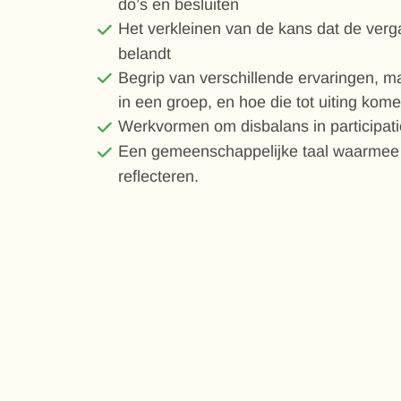
do’s en besluiten
Het verkleinen van de kans dat de verg
belandt
Begrip van verschillende ervaringen, ma
in een groep, en hoe die tot uiting kom
Werkvormen om disbalans in participat
Een gemeenschappelijke taal waarmee 
reflecteren.