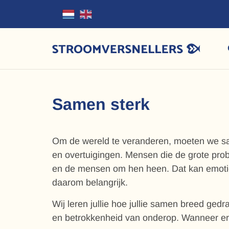
Samen sterk
Om de wereld te veranderen, moeten we sam
en overtuigingen. Mensen die de grote pro
en de mensen om hen heen. Dat kan emotion
daarom belangrijk.
Wij leren jullie hoe jullie samen breed gedr
en betrokkenheid van onderop. Wanneer er c