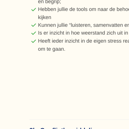
en begrip;
Hebben jullie de tools om naar de behoe
kijken
Kunnen jullie “luisteren, samenvatten e
Is er inzicht in hoe weerstand zich uit i
Heeft ieder inzicht in de eigen stress r
om te gaan.