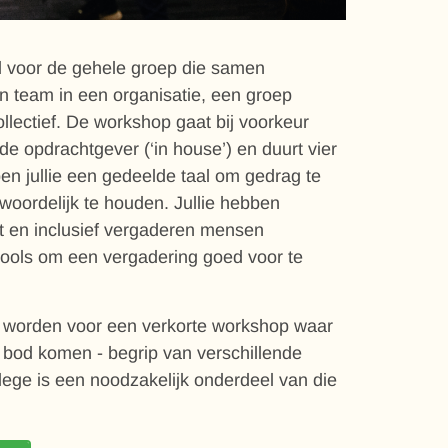
 voor de gehele groep die samen
en team in een organisatie, een groep
 collectief. De workshop gaat bij voorkeur
 de opdrachtgever (‘in house’) en duurt vier
n jullie een gedeelde taal om gedrag te
woordelijk te houden. Jullie hebben
nt en inclusief vergaderen mensen
tools om een vergadering goed voor te
n worden voor een verkorte workshop waar
 bod komen - begrip van verschillende
lege is een noodzakelijk onderdeel van die