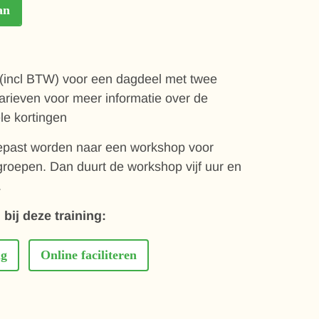
an
 (incl BTW) voor een dagdeel met twee
arieven voor meer informatie over de
le kortingen
past worden naar een workshop voor
groepen. Dan duurt de workshop vijf uur en
.
bij deze training:
ng
Online faciliteren