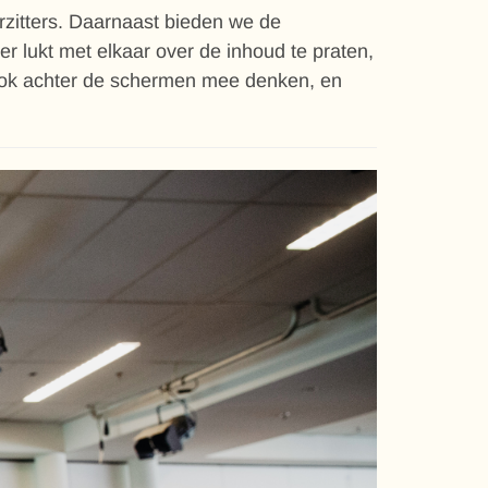
orzitters. Daarnaast bieden we de
eer lukt met elkaar over de inhoud te praten,
 ook achter de schermen mee denken, en