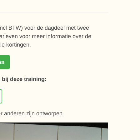
(incl BTW) voor de dagdeel met twee
arieven voor meer informatie over de
e kortingen.
an
bij deze training:
or anderen zijn ontworpen.