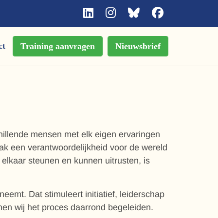
ct
Training aanvragen
Nieuwsbrief
hillende mensen met elk eigen ervaringen
ak een verantwoordelijkheid voor de wereld
lkaar steunen en kunnen uitrusten, is
eemt. Dat stimuleert initiatief, leiderschap
nen wij het proces daarrond begeleiden.