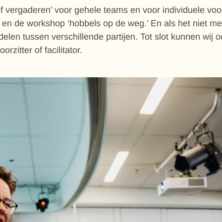
ief vergaderen’ voor gehele teams en voor individuele vo
en,’ en de workshop ‘hobbels op de weg.’ En als het niet m
elen tussen verschillende partijen. Tot slot kunnen wij
rzitter of facilitator.