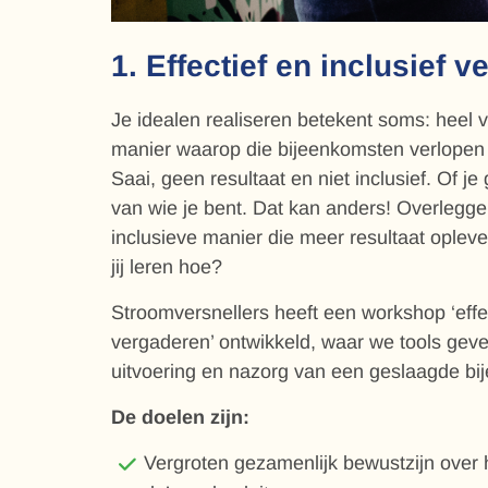
1. Effectief en inclusief 
Je idealen realiseren betekent soms: heel 
manier waarop die bijeenkomsten verlopen 
Saai, geen resultaat en niet inclusief. Of j
van wie je bent. Dat kan anders! Overlegg
inclusieve manier die meer resultaat opleve
jij leren hoe?
Stroomversnellers heeft een workshop ‘effec
vergaderen’ ontwikkeld, waar we tools geve
uitvoering en nazorg van een geslaagde bi
De doelen zijn:
Vergroten gezamenlijk bewustzijn over 