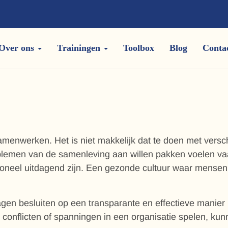
Over ons
Trainingen
Toolbox
Blog
Conta
enwerken. Het is niet makkelijk dat te doen met versc
blemen van de samenleving aan willen pakken voelen va
eel uitdagend zijn. Een gezonde cultuur waar mensen e
agen besluiten op een transparante en effectieve manier n
onflicten of spanningen in een organisatie spelen, kun