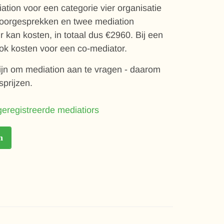
ation voor een categorie vier organisatie
e voorgesprekken en twee mediation
 kan kosten, in totaal dus €2960. Bij een
k kosten voor een co-mediator.
jn om mediation aan te vragen - daarom
sprijzen.
eregistreerde mediatiors
n