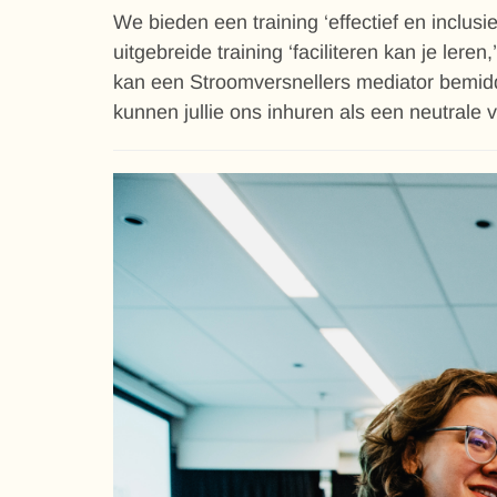
We bieden een training ‘effectief en inclus
uitgebreide training ‘faciliteren kan je ler
kan een Stroomversnellers mediator bemidd
kunnen jullie ons inhuren als een neutrale voo