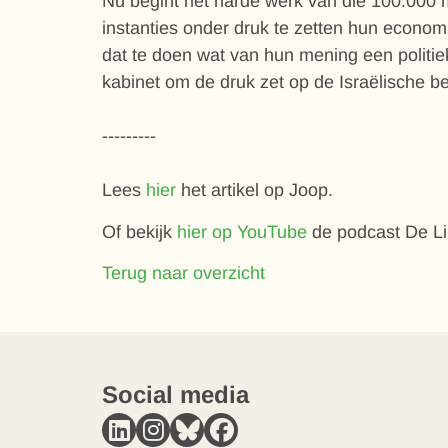
Nu begint het harde werk van die 100.000 
instanties onder druk te zetten hun economi
dat te doen wat van hun mening een politie
kabinet om de druk zet op de Israëlische b
---------
Lees
hier
het artikel op Joop.
Of bekijk
hier op YouTube
de podcast De Lin
Terug naar overzicht
Social media