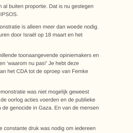
 al buiten proportie. Dat is nu gestegen
s IPSOS.
onstratie is alleen meer dan woede nodig.
uren door Israël op 18 maart en het
chillende toonaangevende opiniemakers en
oepen ‘waarom nu pas!’ Je hebt deze
 van het CDA tot de oproep van Femke
emonstratie was niet mogelijk geweest
 de oorlog acties voerden en de publieke
van de genocide in Gaza. En van de mensen
ze constante druk was nodig om iedereen