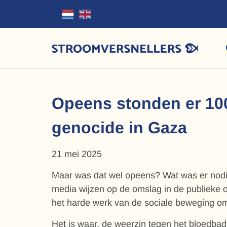
Opeens stonden er 10
genocide in Gaza
21 mei 2025
Maar was dat wel opeens? Wat was er nodig
media wijzen op de omslag in de publieke o
het harde werk van de sociale beweging om 
Het is waar, de weerzin tegen het bloedbad