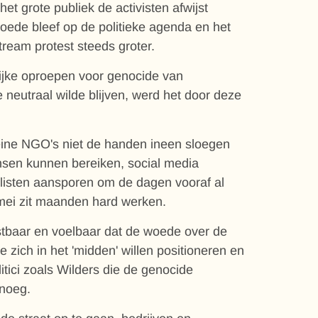
 het grote publiek de activisten afwijst
ede bleef op de politieke agenda en het
ream protest steeds groter.
ijke oproepen voor genocide van
 neutraal wilde blijven, werd het door deze
leine NGO's niet de handen ineen sloegen
nsen kunnen bereiken, social media
alisten aansporen om de dagen vooraf al
 mei zit maanden hard werken.
stbaar en voelbaar dat de woede over de
e zich in het 'midden' willen positioneren en
tici zoals Wilders die de genocide
enoeg.