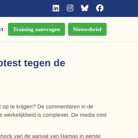
ct
Training aanvragen
Nieuwsbrief
test tegen de
t op te krijgen? De commentaren in de
e werkelijkheid is complexer. De media mist
 shock van de aanval van Hamas in eerste