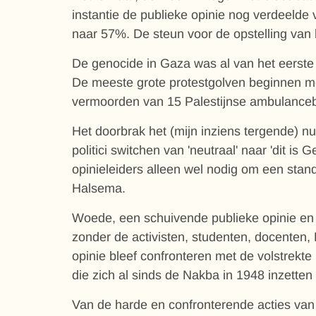
instantie de publieke opinie nog verdeelde 
naar 57%. De steun voor de opstelling van
De genocide in Gaza was al van het eerste 
De meeste grote protestgolven beginnen met
vermoorden van 15 Palestijnse ambulancebr
Het doorbrak het (mijn inziens tergende) 
politici switchen van 'neutraal' naar 'dit is
opinieleiders alleen wel nodig om een sta
Halsema.
Woede, een schuivende publieke opinie en e
zonder de activisten, studenten, docenten,
opinie bleef confronteren met de volstrek
die zich al sinds de Nakba in 1948 inzetten
Van de harde en confronterende acties van