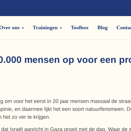
Over ons
Trainingen
Toolbox
Blog
Conta
0.000 mensen op voor een pro
 om voor het eerst in 20 jaar mensen massaal de straa
pinie, en daarmee lijkt het een soort natuurfenomeen. D
het zo ver te krijgen.
 dat Israël aanricht in Gaza groeit met de dag. Waar de