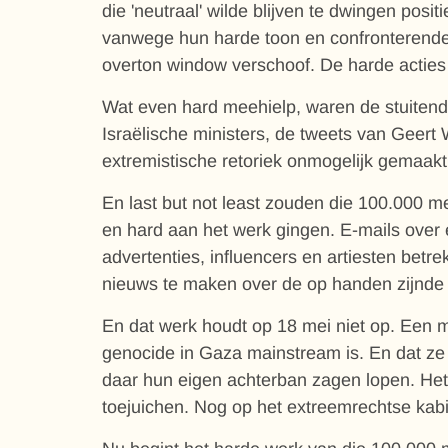
die 'neutraal' wilde blijven te dwingen positi
vanwege hun harde toon en confronterende 
overton window verschoof. De harde acties 
Wat even hard meehielp, waren de stuitend
Israëlische ministers, de tweets van Geert 
extremistische retoriek onmogelijk gemaakt
En last but not least zouden die 100.000 m
en hard aan het werk gingen. E-mails over
advertenties, influencers en artiesten bet
nieuws te maken over de op handen zijnde 
En dat werk houdt op 18 mei niet op. Een 
genocide in Gaza mainstream is. En dat ze ni
daar hun eigen achterban zagen lopen. Het 
toejuichen. Nog op het extreemrechtse kabi